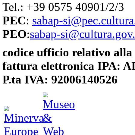
Tel.: +39 0575 40901/2/3
PEC
:
sabap-si@pec.cultura.
PEO
:
sabap-si@cultura.gov.
codice ufficio relativo alla
fattura elettronica IPA:
P.ta IVA: 92006140526