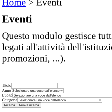
Home
>
Eventi
Eventi
Questo modulo gestisce tutte
legati all'attività dell'istit
promozioni, ...).
Titolo
Anno
Luogo
Categoria