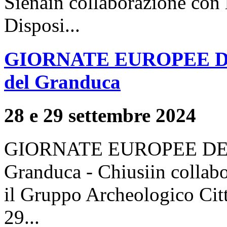
Sienain collaborazione con l
Disposi...
GIORNATE EUROPEE D
del Granduca
28 e 29 settembre 2024
GIORNATE EUROPEE DEL
Granduca - Chiusiin collabo
il Gruppo Archeologico Città
29...