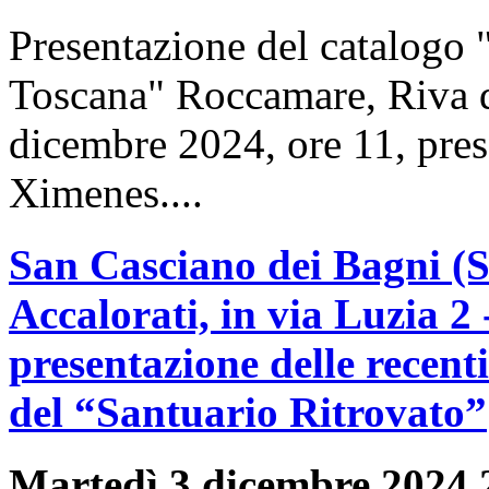
Presentazione del catalogo 
Toscana" Roccamare, Riva d
dicembre 2024, ore 11, pre
Ximenes....
San Casciano dei Bagni (SI
Accalorati, in via Luzia 2
presentazione delle recent
del “Santuario Ritrovato”
Martedì 3 dicembre 2024 