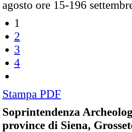
agosto ore 15-196 settembre
1
2
3
4
Stampa PDF
Soprintendenza Archeologia
province di Siena, Grosset