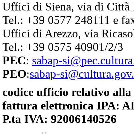
Uffici di Siena, via di Citt
Tel.: +39 0577 248111 e f
Uffici di Arezzo, via Ricaso
Tel.: +39 0575 40901/2/3
PEC
:
sabap-si@pec.cultura.
PEO
:
sabap-si@cultura.gov.
codice ufficio relativo alla
fattura elettronica IPA:
P.ta IVA: 92006140526