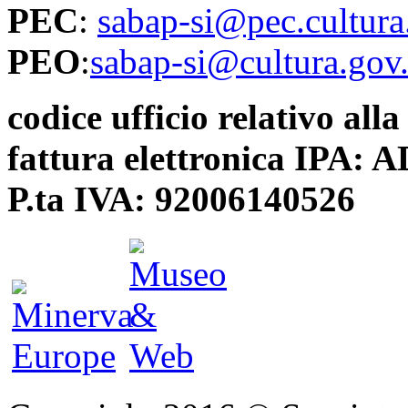
PEC
:
sabap-si@pec.cultura.
PEO
:
sabap-si@cultura.gov.
codice ufficio relativo alla
fattura elettronica IPA:
P.ta IVA: 92006140526